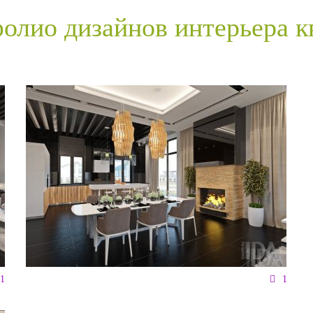
олио дизайнов интерьера к
1
1