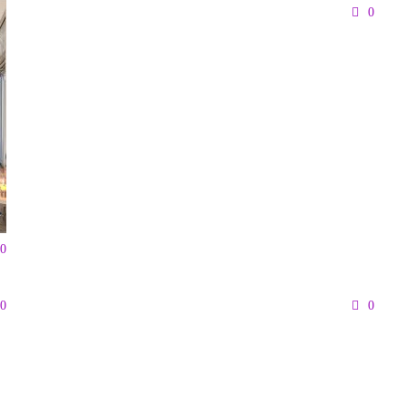
0
0
0
0