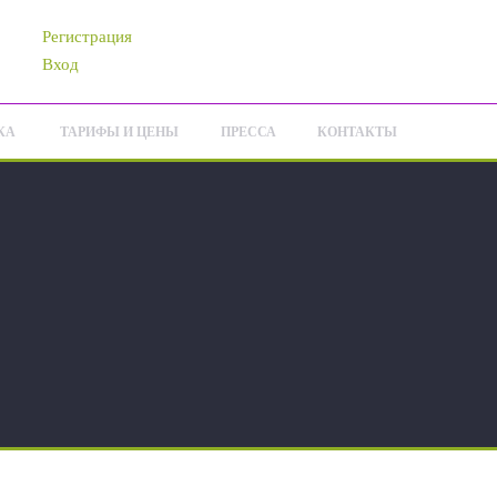
Регистрация
Вход
КА
ТАРИФЫ И ЦЕНЫ
ПРЕССА
КОНТАКТЫ